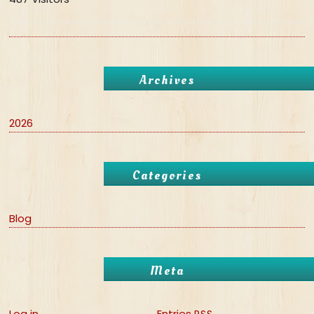
Archives
2026
Categories
Blog
Meta
Log in
Entries