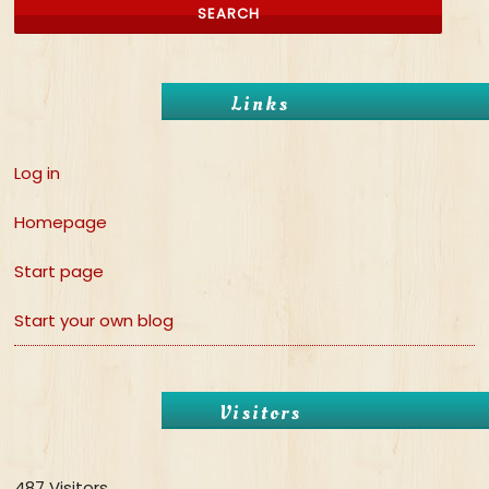
Links
Log in
Homepage
Start page
Start your own blog
Visitors
487 Visitors