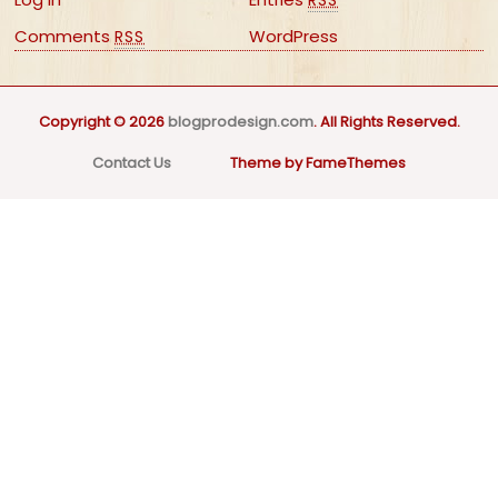
RSS
Comments
WordPress
RSS
Copyright © 2026
blogprodesign.com
. All Rights Reserved.
Contact Us
Theme by FameThemes