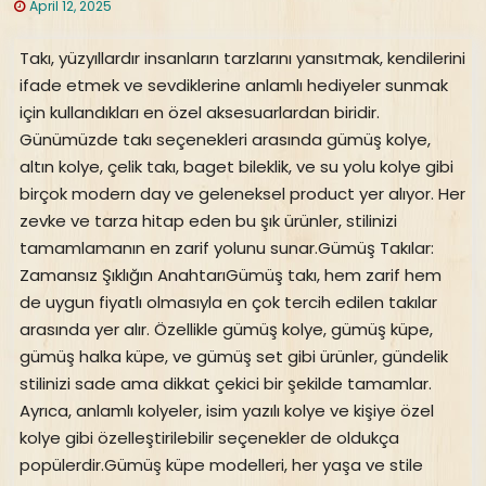
April 12, 2025
Takı, yüzyıllardır insanların tarzlarını yansıtmak, kendilerini
ifade etmek ve sevdiklerine anlamlı hediyeler sunmak
için kullandıkları en özel aksesuarlardan biridir.
Günümüzde takı seçenekleri arasında gümüş kolye,
altın kolye, çelik takı, baget bileklik, ve su yolu kolye gibi
birçok modern day ve geleneksel product yer alıyor. Her
zevke ve tarza hitap eden bu şık ürünler, stilinizi
tamamlamanın en zarif yolunu sunar.Gümüş Takılar:
Zamansız Şıklığın AnahtarıGümüş takı, hem zarif hem
de uygun fiyatlı olmasıyla en çok tercih edilen takılar
arasında yer alır. Özellikle gümüş kolye, gümüş küpe,
gümüş halka küpe, ve gümüş set gibi ürünler, gündelik
stilinizi sade ama dikkat çekici bir şekilde tamamlar.
Ayrıca, anlamlı kolyeler, isim yazılı kolye ve kişiye özel
kolye gibi özelleştirilebilir seçenekler de oldukça
popülerdir.Gümüş küpe modelleri, her yaşa ve stile